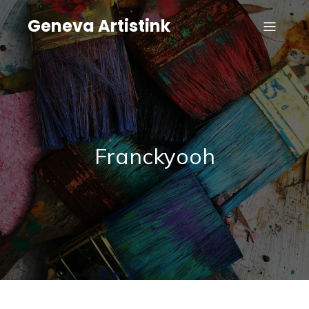
Geneva Artistink
Franckyooh